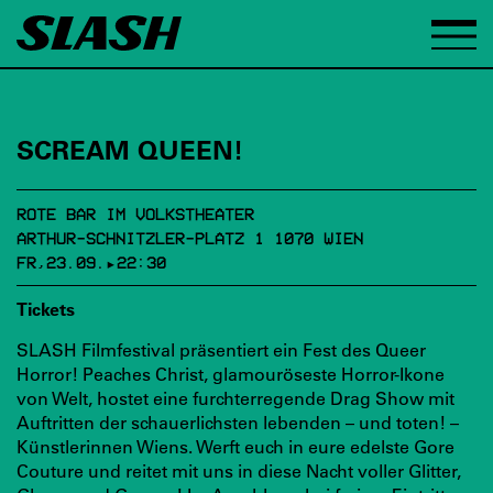
SCREAM QUEEN!
ROTE BAR IM VOLKSTHEATER
ARTHUR-SCHNITZLER-PLATZ 1 1070 WIEN
FR,23.09.▸22:30
Tickets
SLASH Filmfestival präsentiert ein Fest des Queer
Horror! Peaches Christ, glamouröseste Horror-Ikone
von Welt, hostet eine furchterregende Drag Show mit
Auftritten der schauerlichsten lebenden – und toten! –
Künstlerinnen Wiens. Werft euch in eure edelste Gore
Couture und reitet mit uns in diese Nacht voller Glitter,