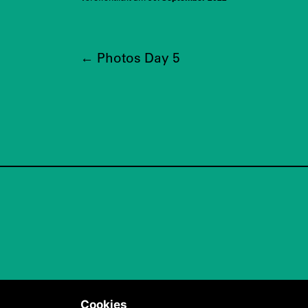
←
Photos Day 5
Cookies