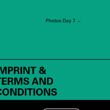
Photos Day 7
→
IMPRINT &
TERMS AND
CONDITIONS
PRESS