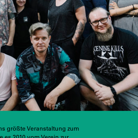
chs größte Veranstaltung zum
e es 2010 vom Verein zur