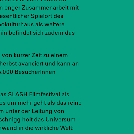
 in enger Zusammenarbeit mit
sentlicher Spielort des
nokulturhaus als weitere
anin befindet sich zudem das
 von kurzer Zeit zu einem
herbst avanciert und kann an
 15.000 BesucherInnen
as SLASH Filmfestival als
r es um mehr geht als das reine
m unter der Leitung von
uschnigg holt das Universum
wand in die wirkliche Welt: