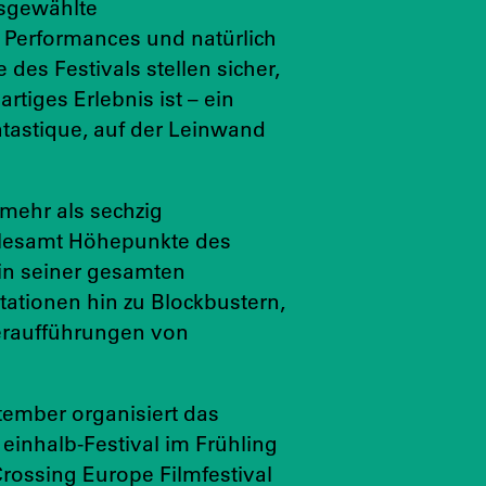
usgewählte
 Performances und natürlich
 des Festivals stellen sicher,
rtiges Erlebnis ist – ein
tastique, auf der Leinwand
mehr als sechzig
allesamt Höhepunkte des
 in seiner gesamten
ationen hin zu Blockbustern,
eraufführungen von
tember organisiert das
inhalb-Festival im Frühling
ossing Europe Filmfestival