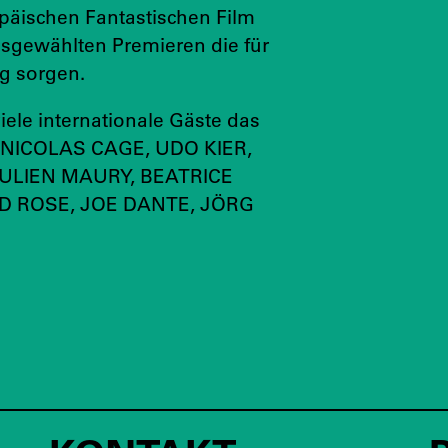
päischen Fantastischen Film
usgewählten Premieren die für
g sorgen.
ele internationale Gäste das
er NICOLAS CAGE, UDO KIER,
JULIEN MAURY, BEATRICE
D ROSE, JOE DANTE, JÖRG
.