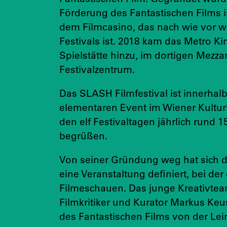
Förderung des Fantastischen Films
dem Filmcasino, das nach wie vor we
Festivals ist. 2018 kam das Metro Ki
Spielstätte hinzu, im dortigen Mezz
Festivalzentrum.
Das SLASH Filmfestival ist innerhalb
elementaren Event im Wiener Kultur
den elf Festivaltagen jährlich rund
begrüßen.
Von seiner Gründung weg hat sich d
eine Veranstaltung definiert, bei de
Filmeschauen. Das junge Kreativtea
Filmkritiker und Kurator Markus Ke
des Fantastischen Films von der Lein