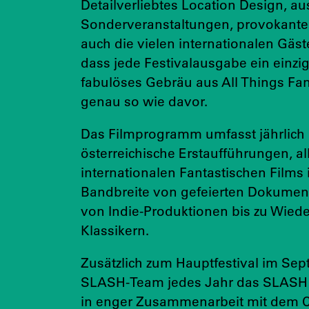
Detailverliebtes Location Design, a
Sonderveranstaltungen, provokante
auch die vielen internationalen Gäste
dass jede Festivalausgabe ein einziga
fabulöses Gebräu aus All Things Fan
genau so wie davor.
Das Filmprogramm umfasst jährlich 
österreichische Erstaufführungen, 
internationalen Fantastischen Films
Bandbreite von gefeierten Dokument
von Indie-Produktionen bis zu Wied
Klassikern.
Zusätzlich zum Hauptfestival im Sep
SLASH-Team jedes Jahr das SLASH e
in enger Zusammenarbeit mit dem Cr