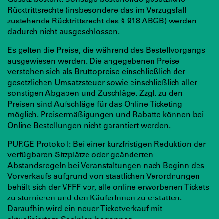
Rücktrittsrechte (insbesondere das im Verzugsfall
zustehende Rücktrittsrecht des § 918 ABGB) werden
dadurch nicht ausgeschlossen.
Es gelten die Preise, die während des Bestellvorgangs
ausgewiesen werden. Die angegebenen Preise
verstehen sich als Bruttopreise einschließlich der
gesetzlichen Umsatzsteuer sowie einschließlich aller
sonstigen Abgaben und Zuschläge. Zzgl. zu den
Preisen sind Aufschläge für das Online Ticketing
möglich. Preisermäßigungen und Rabatte können bei
Online Bestellungen nicht garantiert werden.
PURGE Protokoll: Bei einer kurzfristigen Reduktion der
verfügbaren Sitzplätze oder geänderten
Abstandsregeln bei Veranstaltungen nach Beginn des
Vorverkaufs aufgrund von staatlichen Verordnungen
behält sich der VFFF vor, alle online erworbenen Tickets
zu stornieren und den KäuferInnen zu erstatten.
Daraufhin wird ein neuer Ticketverkauf mit
aktualisiertem Saalplan begonnen.