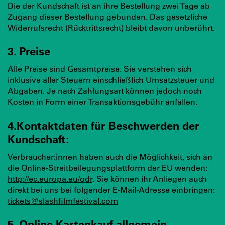
Die der Kundschaft ist an ihre Bestellung zwei Tage ab
Zugang dieser Bestellung gebunden. Das gesetzliche
Widerrufsrecht (Rücktrittsrecht) bleibt davon unberührt.
3. Preise
Alle Preise sind Gesamtpreise. Sie verstehen sich
inklusive aller Steuern einschließlich Umsatzsteuer und
Abgaben. Je nach Zahlungsart können jedoch noch
Kosten in Form einer Transaktionsgebühr anfallen.
4.Kontaktdaten für Beschwerden der
Kundschaft:
Verbraucher:innen haben auch die Möglichkeit, sich an
die Online-Streitbeilegungsplattform der EU wenden:
http://ec.europa.eu/odr
. Sie können ihr Anliegen auch
direkt bei uns bei folgender E-Mail-Adresse einbringen:
tickets@slashfilmfestival.com
5. Online Kartenkauf allgemein