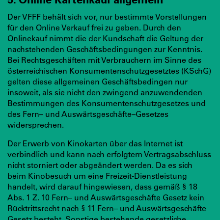
Der VFFF behält sich vor, nur bestimmte Vorstellungen
für den Online Verkauf frei zu geben. Durch den
Onlinekauf nimmt die der Kundschaft die Geltung der
nachstehenden Geschäftsbedingungen zur Kenntnis.
Bei Rechtsgeschäften mit Verbrauchern im Sinne des
österreichischen Konsumentenschutzgesetztes (KSchG)
gelten diese allgemeinen Geschäftsbedingen nur
insoweit, als sie nicht den zwingend anzuwendenden
Bestimmungen des Konsumentenschutzgesetzes und
des Fern– und Auswärtsgeschäfte–Gesetzes
widersprechen.
Der Erwerb von Kinokarten über das Internet ist
verbindlich und kann nach erfolgtem Vertragsabschluss
nicht storniert oder abgeändert werden. Da es sich
beim Kinobesuch um eine Freizeit-Dienstleistung
handelt, wird darauf hingewiesen, dass gemäß § 18
Abs. 1 Z. 10 Fern– und Auswärtsgeschäfte Gesetz kein
Rücktrittsrecht nach § 11 Fern– und Auswärtsgeschäfte
Gesetz besteht. Sonstige bestehende gesetzliche